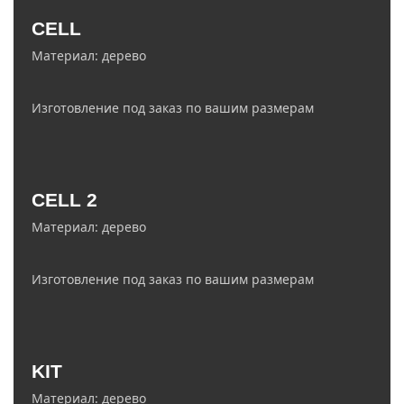
zakaz@ledelectro.ru
CELL
8 (843) 245-68-58
Материал: дерево
Изготовление под заказ по вашим размерам
zakaz@ledelectro.ru
CELL 2
8 (843) 245-68-58
Материал: дерево
Изготовление под заказ по вашим размерам
info@ledelectro.ru
KIT
+7 (927) 468-85-75
Материал: дерево