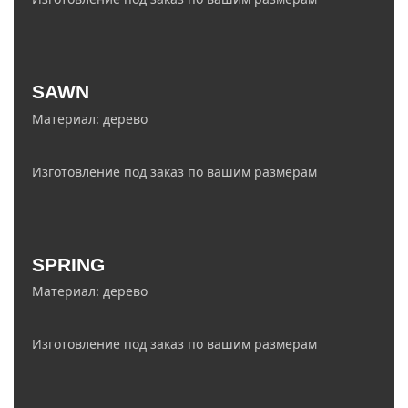
info@ledelectro.ru
SAWN
+7 (927) 468-85-75
Материал: дерево
Изготовление под заказ по вашим размерам
zakaz@ledelectro.ru
SPRING
8 (843) 245-68-58
Материал: дерево
Изготовление под заказ по вашим размерам