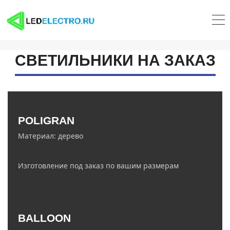
СВЕТИЛЬНИКИ НА ЗАКАЗ
zakaz@ledelectro.ru
POLIGRAN
8 (843) 245-68-58
Материал: дерево
Изготовление под заказ по вашим размерам
zakaz@ledelectro.ru
BALLOON
8 (843) 245-68-58