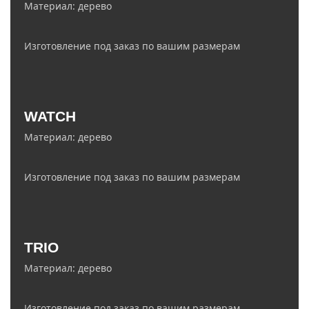
Материал: дерево
Изготовление под заказ по вашим размерам
info@ledelectro.ru
WATCH
+7 (927) 468-85-75
Материал: дерево
Изготовление под заказ по вашим размерам
zakaz@ledelectro.ru
TRIO
8 (843) 245-68-58
Материал: дерево
Изготовление под заказ по вашим размерам